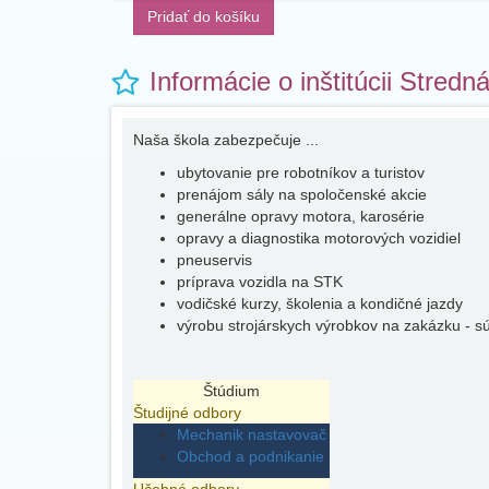
Pridať do košíku
Informácie o inštitúcii Stred
Naša škola zabezpečuje ...
ubytovanie pre robotníkov a turistov
prenájom sály na spoločenské akcie
generálne opravy motora, karosérie
opravy a diagnostika motorových vozidiel
pneuservis
príprava vozidla na STK
vodičské kurzy, školenia a kondičné jazdy
výrobu strojárskych výrobkov na zakázku - sú
Štúdium
Študijné odbory
Mechanik nastavovač
Obchod a podnikanie