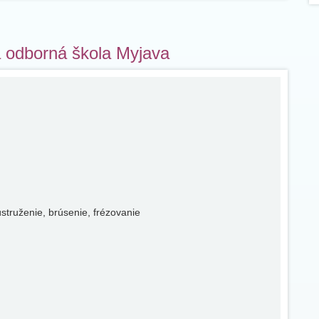
ná odborná škola Myjava
struženie, brúsenie, frézovanie