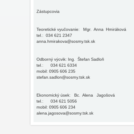
Zástupcovia
Teoretické vyučovanie: Mgr. Anna Hmiráková
tel.: 034 621 2347
anna.hmirakova@sosmy.tsk.sk
Odborný výcvik: Ing. Štefan Sadloň
tel.: 034 621 6334
mobil: 0905 606 235
stefan.sadlon@sosmy.tsk.sk
Ekonomický úsek: Bc. Alena Jagošová
tel.: 034 621 5056
mobil: 0905 606 234
alena.jagosova@sosmy.tsk.sk